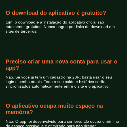
O download do aplicativo é gratuito?
Sim, o download e a instalação do aplicativo oficial são
totalmente gratuitos. Nunca pague por links de download em
sites de terceiros.
Preciso criar uma nova conta para usar o
app?
Não. Se você já tem um cadastro na 28R, basta usar o seu
login e senha atuais. Todo o seu saldo e histórico serão
sincronizados automaticamente entre o site e o aplicativo.
O aplicativo ocupa muito espaço na
memória?
Não. O app foi desenvolvido para ser leve. Ele ocupa o mínimo
de espaço possível e é otimizado para não drenar