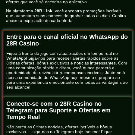
ofertas que você só encontra no aplicativo.
Na plataforma
28R Link
, você encontra promoções incríveis
que aumentam suas chances de ganhar todos os dias. Confira
abaixo a explicação de cada oferta:
Entre para o canal oficial no WhatsApp do
28R Casino
Fique à frente do jogo com atualizações em tempo real no
WhatsApp! Siga-nos para receber alertas rápidos sobre as
últimas ofertas, bônus exclusivos e notícias interessantes. Com
uma comunicação rápida e direta, você nunca perderá a
oportunidade de reivindicar recompensas incríveis. Junte-se à
nossa comunidade do WhatsApp hoje mesmo e prepare-se
para uma experiência emocionante com todas as vantagens ao
seu alcance!
Conecte-se com o 28R Casino no
Telegram para Suporte e Ofertas em
Tempo Real
Não perca as últimas notícias, ofertas incríveis e bônus
exclusivos — siga-nos no Telegram hoje mesmo! Fique