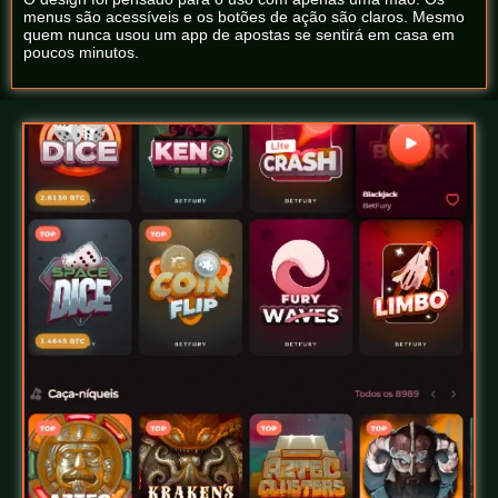
menus são acessíveis e os botões de ação são claros. Mesmo
quem nunca usou um app de apostas se sentirá em casa em
poucos minutos.