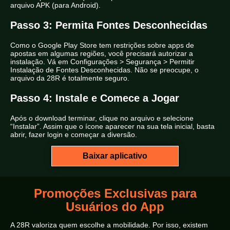
arquivo APK (para Android).
Passo 3: Permita Fontes Desconhecidas
Como o Google Play Store tem restrições sobre apps de
apostas em algumas regiões, você precisará autorizar a
instalação. Vá em Configurações > Segurança > Permitir
Instalação de Fontes Desconhecidas. Não se preocupe, o
arquivo da 28R é totalmente seguro.
Passo 4: Instale e Comece a Jogar
Após o download terminar, clique no arquivo e selecione
“Instalar”. Assim que o ícone aparecer na sua tela inicial, basta
abrir, fazer login e começar a diversão.
Baixar aplicativo
Promoções Exclusivas para
Usuários do App
A 28R valoriza quem escolhe a mobilidade. Por isso, existem