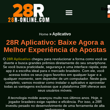
Regi
Cone
s
»
Aplicativo
Home
28R Aplicativo: Baixe Agora a
Melhor Experiência de Apostas
O
28R Aplicativo
chegou para revolucionar a forma como você se
diverte e busca grandes prêmios diretamente do seu smartphone.
Se você busca praticidade, segurança e uma interface rápida, este
app é a escolha ideal para o mercado brasileiro. Com ele, você
acessa todos os seus jogos favoritos em qualquer lugar e a
qualquer momento, sem depender de um computador. Neste guia
completo, vamos mostrar como instalar o aplicativo e aproveitar
todas as vantagens exclusivas que a plataforma 28R oferece aos
seus usuários móveis.
A tecnologia mobile avançou muito nos últimos anos. Hoje, o
jogador brasileiro exige rapidez e eficiência. Por isso, a 28R
investiu pesado no desenvolvimento de uma ferramenta de alta
performance.