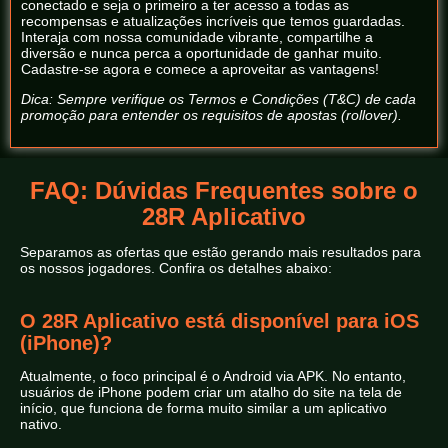
conectado e seja o primeiro a ter acesso a todas as
recompensas e atualizações incríveis que temos guardadas.
Interaja com nossa comunidade vibrante, compartilhe a
diversão e nunca perca a oportunidade de ganhar muito.
Cadastre-se agora e comece a aproveitar as vantagens!
Dica: Sempre verifique os Termos e Condições (T&C) de cada
promoção para entender os requisitos de apostas (rollover).
FAQ: Dúvidas Frequentes sobre o
28R Aplicativo
Separamos as ofertas que estão gerando mais resultados para
os nossos jogadores. Confira os detalhes abaixo:
O 28R Aplicativo está disponível para iOS
(iPhone)?
Atualmente, o foco principal é o Android via APK. No entanto,
usuários de iPhone podem criar um atalho do site na tela de
início, que funciona de forma muito similar a um aplicativo
nativo.