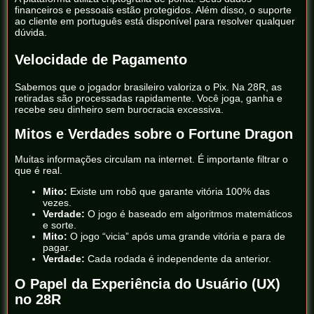
financeiros e pessoais estão protegidos. Além disso, o suporte
ao cliente em português está disponível para resolver qualquer
dúvida.
Velocidade de Pagamento
Sabemos que o jogador brasileiro valoriza o Pix. Na 28R, as
retiradas são processadas rapidamente. Você joga, ganha e
recebe seu dinheiro sem burocracia excessiva.
Mitos e Verdades sobre o Fortune Dragon
Muitas informações circulam na internet. É importante filtrar o
que é real.
Mito:
Existe um robô que garante vitória 100% das
vezes.
Verdade:
O jogo é baseado em algoritmos matemáticos
e sorte.
Mito:
O jogo “vicia” após uma grande vitória e para de
pagar.
Verdade:
Cada rodada é independente da anterior.
O Papel da Experiência do Usuário (UX)
no 28R