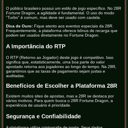
O público brasileiro possui um estilo de jogo específico. No 28R
Fortune Dragon, a agilidade é fundamental. O uso do modo
“Turbo” é comum, mas deve ser usado com cautela.
Dica de Ouro:
Fique atento aos eventos especiais da 28R.
Frequentemente, a plataforma oferece bônus de recarga que
podem ser usados diretamente no Fortune Dragon.
A Importância do RTP
O RTP (Retorno ao Jogador) deste jogo é competitivo. Isso
significa que, estatisticamente, uma boa parte do valor
apostado retorna aos jogadores ao longo do tempo. Na 28R,
garantimos que as taxas de pagamento sejam justas e
auditadas.
Benefícios de Escolher a Plataforma 28R
Existem muitos sites de apostas, mas a 28R se destaca por
vários motivos. Para quem busca o 28R Fortune Dragon, a
experiência de usuário é prioridade.
Segurança e Confiabilidade
A plataforma utiliza criptografia de ponta. Seus dados