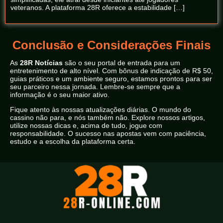
veteranos. A plataforma 28R oferece a estabilidade […]
Conclusão e Considerações Finais
As
28R Notícias
são o seu portal de entrada para um
entretenimento de alto nível. Com bônus de indicação de R$ 50,
guias práticos e um ambiente seguro, estamos prontos para ser
seu parceiro nessa jornada. Lembre-se sempre que a
informação é o seu maior ativo.
Fique atento às nossas atualizações diárias. O mundo do
cassino não para, e nós também não. Explore nossos artigos,
utilize nossas dicas e, acima de tudo, jogue com
responsabilidade. O sucesso nas apostas vem com paciência,
estudo e a escolha da plataforma certa.