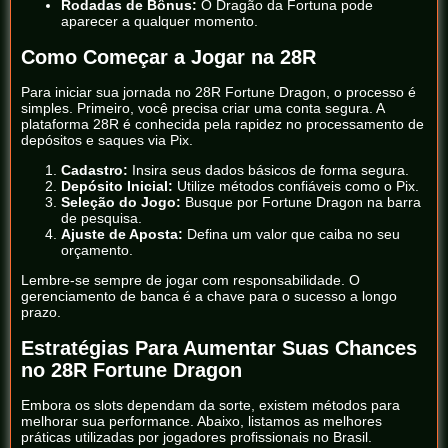
Rodadas de Bônus:
O Dragão da Fortuna pode
aparecer a qualquer momento.
Como Começar a Jogar na 28R
Para iniciar sua jornada no 28R Fortune Dragon, o processo é
simples. Primeiro, você precisa criar uma conta segura. A
plataforma 28R é conhecida pela rapidez no processamento de
depósitos e saques via Pix.
Cadastro:
Insira seus dados básicos de forma segura.
Depósito Inicial:
Utilize métodos confiáveis como o Pix.
Seleção do Jogo:
Busque por Fortune Dragon na barra
de pesquisa.
Ajuste de Aposta:
Defina um valor que caiba no seu
orçamento.
Lembre-se sempre de jogar com responsabilidade. O
gerenciamento de banca é a chave para o sucesso a longo
prazo.
Estratégias Para Aumentar Suas Chances
no 28R Fortune Dragon
Embora os slots dependam da sorte, existem métodos para
melhorar sua performance. Abaixo, listamos as melhores
práticas utilizadas por jogadores profissionais no Brasil.