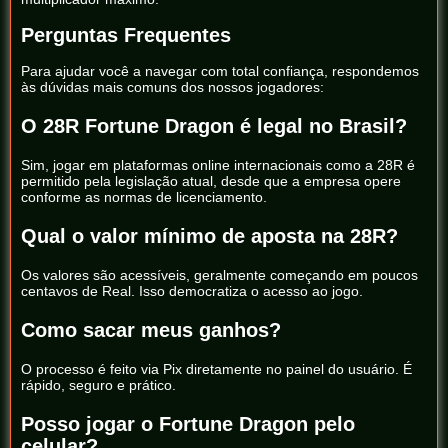
Perguntas Frequentes
Para ajudar você a navegar com total confiança, respondemos
às dúvidas mais comuns dos nossos jogadores:
O 28R Fortune Dragon é legal no Brasil?
Sim, jogar em plataformas online internacionais como a 28R é
permitido pela legislação atual, desde que a empresa opere
conforme as normas de licenciamento.
Qual o valor mínimo de aposta na 28R?
Os valores são acessíveis, geralmente começando em poucos
centavos de Real. Isso democratiza o acesso ao jogo.
Como sacar meus ganhos?
O processo é feito via Pix diretamente no painel do usuário. É
rápido, seguro e prático.
Posso jogar o Fortune Dragon pelo
celular?