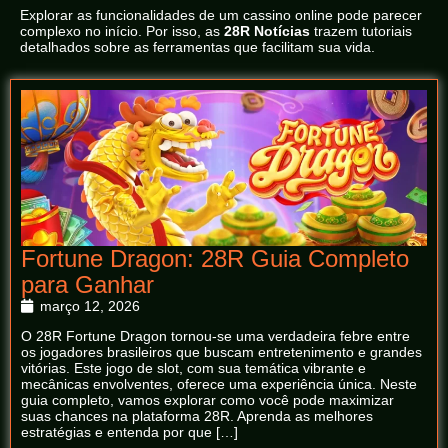
Explorar as funcionalidades de um cassino online pode parecer
complexo no início. Por isso, as
28R Notícias
trazem tutoriais
detalhados sobre as ferramentas que facilitam sua vida.
Fortune Dragon: 28R Guia Completo
para Ganhar
março 12, 2026
O 28R Fortune Dragon tornou-se uma verdadeira febre entre
os jogadores brasileiros que buscam entretenimento e grandes
vitórias. Este jogo de slot, com sua temática vibrante e
mecânicas envolventes, oferece uma experiência única. Neste
guia completo, vamos explorar como você pode maximizar
suas chances na plataforma 28R. Aprenda as melhores
estratégias e entenda por que […]