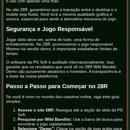
o uso com apenas uma mão.
No site 28R, garantimos que a transição entre o desktop e o
mobile seja fluida. Você terá a mesma qualidade gráfica e
sonora, essencial para sentir a atmosfera mexicana do jogo.
Segurança e Jogo Responsável
Jogar slots deve ser, acima de tudo, uma forma de
entretenimento. No 28R, promovemos o jogo responsável.
Mesmo na versão demo, é importante estabelecer limites de
tempo.
O software da PG Soft é auditado internacionalmente. Isso
garante que os resultados que você vê no 28R Wild Bandito
Demo são puramente aleatórios e honestos. A transparência é
a base da nossa plataforma.
Passo a Passo para Começar no 28R
Se você é novo no mundo dos cassinos online, siga este guia
simples:
Acesse o site 28R:
Navegue até a seção de slots da PG
Soft.
Pesquise por Wild Bandito:
Use a barra de busca para
encontrar o jogo rapidamente.
Selecione “Demo”:
Clique na opção de jogo grátis para