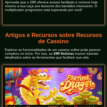
Aproveite que o 28R oferece acesso facilitado e comece hoje
mesmo a sua caça aos tesouros dos bandidos mexicanos. O
multiplicador progressivo está esperando por você!
Artigos e Recursos sobre Recursos
de Cassino
Explorar as funcionalidades de um cassino online pode parecer
complexo no início. Por isso, as
28R Notícias
trazem tutoriais
detalhados sobre as ferramentas que facilitam sua vida.